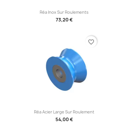
Réa Inox Sur Roulements
73,20 €
favorite_border
Réa Acier Large Sur Roulement
54,00 €