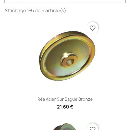
Affichage 1-6 de 6 article(s)
favorite_border
Réa Acier Sur Bague Bronze
21,60 €
favorite_border