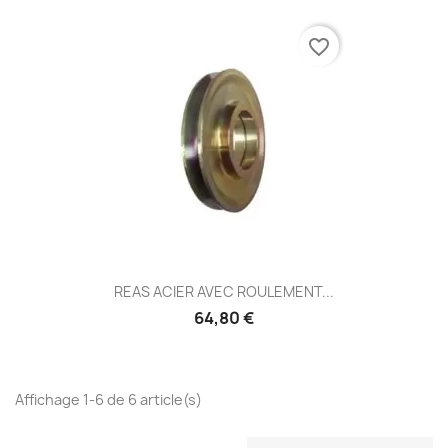
favorite_border
REAS ACIER AVEC ROULEMENT...
64,80 €
Affichage 1-6 de 6 article(s)