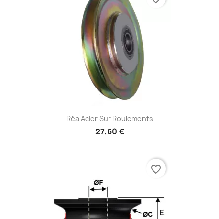
Réa Acier Sur Roulements
27,60 €
favorite_border