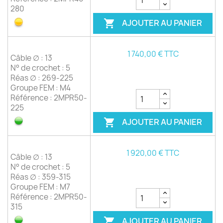
280
AJOUTER AU PANIER

1 740,00 € TTC
Câble ∅ : 13
N° de crochet : 5
Réas ∅ : 269-225
Groupe FEM : M4
Référence : 2MPR50-
225
AJOUTER AU PANIER

1 920,00 € TTC
Câble ∅ : 13
N° de crochet : 5
Réas ∅ : 359-315
Groupe FEM : M7
Référence : 2MPR50-
315
AJOUTER AU PANIER
