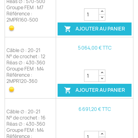
Réas ∅ : 570-500
Groupe FEM : M7
Référence :
2MPR160-500
AJOUTER AU PANIER

5 064,00 € TTC
Câble ∅ : 20-21
N° de crochet : 12
Réas ∅ : 430-360
Groupe FEM : M4
Référence :
2MPR120-360
AJOUTER AU PANIER

6 691,20 € TTC
Câble ∅ : 20-21
N° de crochet : 16
Réas ∅ : 430-360
Groupe FEM : M4
Référence :