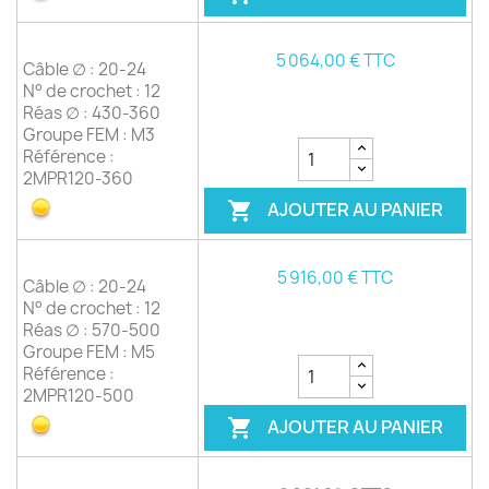
5 064,00 € TTC
Câble ∅ : 20-24
N° de crochet : 12
Réas ∅ : 430-360
Groupe FEM : M3
Référence :
2MPR120-360
AJOUTER AU PANIER

5 916,00 € TTC
Câble ∅ : 20-24
N° de crochet : 12
Réas ∅ : 570-500
Groupe FEM : M5
Référence :
2MPR120-500
AJOUTER AU PANIER
