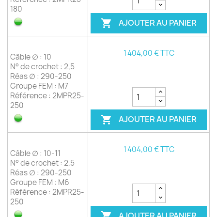
180
AJOUTER AU PANIER

1 404,00 € TTC
Câble ∅ : 10
N° de crochet : 2,5
Réas ∅ : 290-250
Groupe FEM : M7
Référence : 2MPR25-
250
AJOUTER AU PANIER

1 404,00 € TTC
Câble ∅ : 10-11
N° de crochet : 2,5
Réas ∅ : 290-250
Groupe FEM : M6
Référence : 2MPR25-
250
AJOUTER AU PANIER
