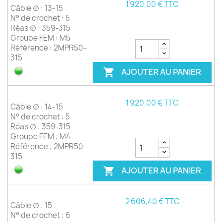
1 920,00 € TTC
Câble ∅ : 13-15
N° de crochet : 5
Réas ∅ : 359-315
Groupe FEM : M5
Référence : 2MPR50-
315
AJOUTER AU PANIER

1 920,00 € TTC
Câble ∅ : 14-15
N° de crochet : 5
Réas ∅ : 359-315
Groupe FEM : M4
Référence : 2MPR50-
315
AJOUTER AU PANIER

2 606,40 € TTC
Câble ∅ : 15
N° de crochet : 6