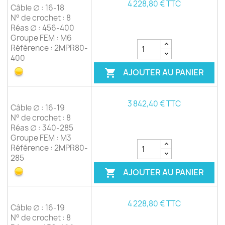
4 228,80 € TTC
Câble ∅ : 16-18
N° de crochet : 8
Réas ∅ : 456-400
Groupe FEM : M6
Référence : 2MPR80-
400
AJOUTER AU PANIER

3 842,40 € TTC
Câble ∅ : 16-19
N° de crochet : 8
Réas ∅ : 340-285
Groupe FEM : M3
Référence : 2MPR80-
285
AJOUTER AU PANIER

4 228,80 € TTC
Câble ∅ : 16-19
N° de crochet : 8