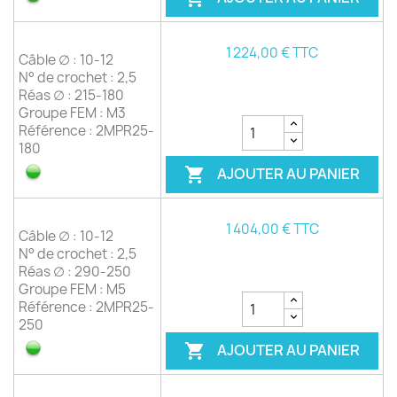
1 224,00 € TTC
Câble ∅ : 10-12
N° de crochet : 2,5
Réas ∅ : 215-180
Groupe FEM : M3
Référence : 2MPR25-
180
AJOUTER AU PANIER

1 404,00 € TTC
Câble ∅ : 10-12
N° de crochet : 2,5
Réas ∅ : 290-250
Groupe FEM : M5
Référence : 2MPR25-
250
AJOUTER AU PANIER
