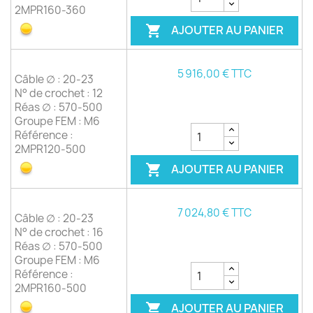
2MPR160-360
AJOUTER AU PANIER

5 916,00 € TTC
Câble ∅ : 20-23
N° de crochet : 12
Réas ∅ : 570-500
Groupe FEM : M6
Référence :
2MPR120-500
AJOUTER AU PANIER

7 024,80 € TTC
Câble ∅ : 20-23
N° de crochet : 16
Réas ∅ : 570-500
Groupe FEM : M6
Référence :
2MPR160-500
AJOUTER AU PANIER
