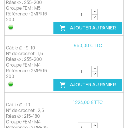
Réas ∅ : 235-200
Groupe FEM : M5
Référence : 2MPR16-
200
AJOUTER AU PANIER

960,00 € TTC
Câble ∅ : 9-10
N° de crochet : 1,6
Réas ∅ : 235-200
Groupe FEM : M4
Référence : 2MPR16-
200
AJOUTER AU PANIER

1 224,00 € TTC
Câble ∅ : 10
N° de crochet : 2,5
Réas ∅ : 215-180
Groupe FEM : M4
Référence : 2MPR25-