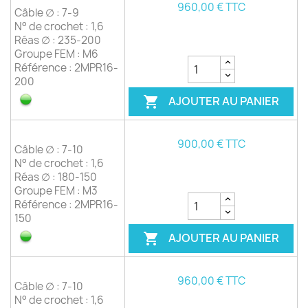
960,00 € TTC
Câble ∅ : 7-9
N° de crochet : 1,6
Réas ∅ : 235-200
Groupe FEM : M6
Référence : 2MPR16-
200
AJOUTER AU PANIER

900,00 € TTC
Câble ∅ : 7-10
N° de crochet : 1,6
Réas ∅ : 180-150
Groupe FEM : M3
Référence : 2MPR16-
150
AJOUTER AU PANIER

960,00 € TTC
Câble ∅ : 7-10
N° de crochet : 1,6