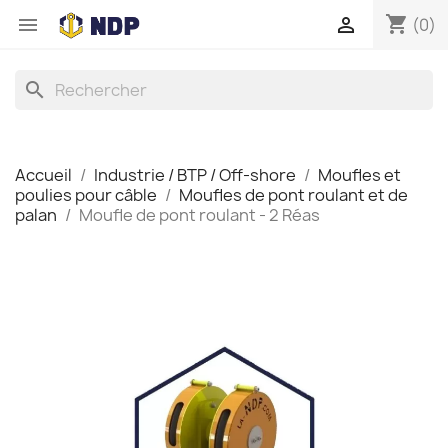
shopping_cart


(0)
search
Accueil
Industrie / BTP / Off-shore
Moufles et
poulies pour câble
Moufles de pont roulant et de
palan
Moufle de pont roulant - 2 Réas