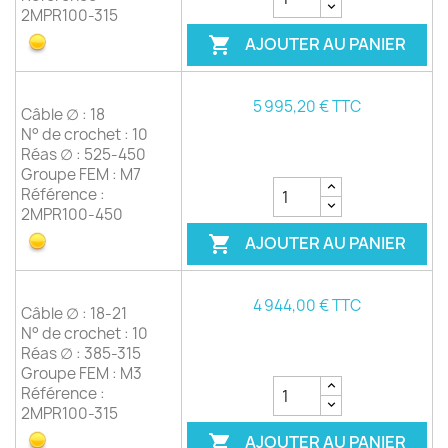
2MPR100-315
AJOUTER AU PANIER

5 995,20 € TTC
Câble ∅ : 18
N° de crochet : 10
Réas ∅ : 525-450
Groupe FEM : M7
Référence :
2MPR100-450
AJOUTER AU PANIER

4 944,00 € TTC
Câble ∅ : 18-21
N° de crochet : 10
Réas ∅ : 385-315
Groupe FEM : M3
Référence :
2MPR100-315
AJOUTER AU PANIER
