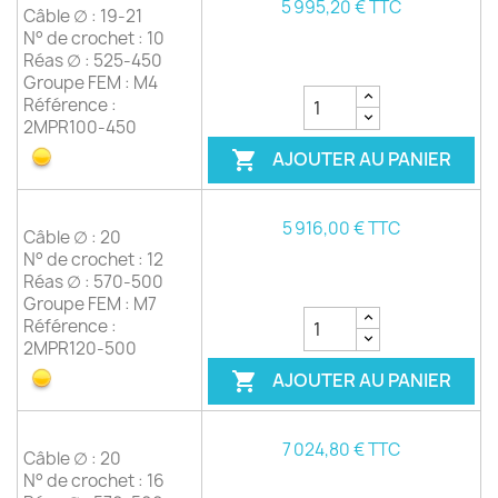
5 995,20 € TTC
Câble ∅ : 19-21
N° de crochet : 10
Réas ∅ : 525-450
Groupe FEM : M4
Référence :
2MPR100-450
AJOUTER AU PANIER

5 916,00 € TTC
Câble ∅ : 20
N° de crochet : 12
Réas ∅ : 570-500
Groupe FEM : M7
Référence :
2MPR120-500
AJOUTER AU PANIER

7 024,80 € TTC
Câble ∅ : 20
N° de crochet : 16