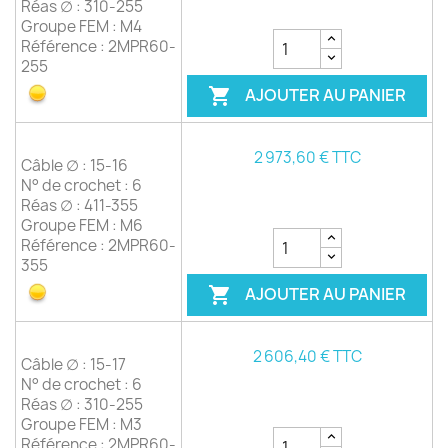
Réas ∅ : 310-255
Groupe FEM : M4
Référence : 2MPR60-
255
AJOUTER AU PANIER

2 973,60 € TTC
Câble ∅ : 15-16
N° de crochet : 6
Réas ∅ : 411-355
Groupe FEM : M6
Référence : 2MPR60-
355
AJOUTER AU PANIER

2 606,40 € TTC
Câble ∅ : 15-17
N° de crochet : 6
Réas ∅ : 310-255
Groupe FEM : M3
Référence : 2MPR60-