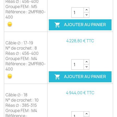
Réas ∅ : 456-400
Groupe FEM : M5
Référence : 2MPR80-
400
AJOUTER AU PANIER

4 228,80 € TTC
Câble ∅ : 17-19
N° de crochet : 8
Réas ∅ : 456-400
Groupe FEM : M4
Référence : 2MPR80-
400
AJOUTER AU PANIER

4 944,00 € TTC
Câble ∅ : 18
N° de crochet : 10
Réas ∅ : 385-315
Groupe FEM : M4
Référence :