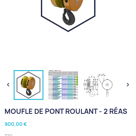


MOUFLE DE PONT ROULANT - 2 RÉAS
900,00 €