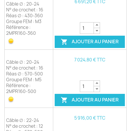
6 691,20 € TTC
Câble ∅ : 20-24
N° de crochet : 16
Réas ∅ : 430-360
Groupe FEM : M3
Référence :
2MPR160-360
AJOUTER AU PANIER

7 024,80 € TTC
Câble ∅ : 20-24
N° de crochet : 16
Réas ∅ : 570-500
Groupe FEM : M5
Référence :
2MPR160-500
AJOUTER AU PANIER

5 916,00 € TTC
Câble ∅ : 22-24
N° de crochet : 12