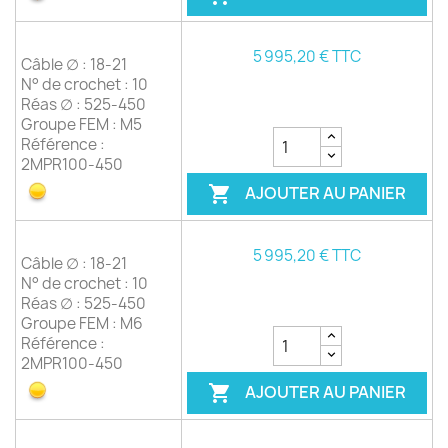
5 995,20 € TTC
Câble ∅ : 18-21
N° de crochet : 10
Réas ∅ : 525-450
Groupe FEM : M5
Référence :
2MPR100-450
AJOUTER AU PANIER

5 995,20 € TTC
Câble ∅ : 18-21
N° de crochet : 10
Réas ∅ : 525-450
Groupe FEM : M6
Référence :
2MPR100-450
AJOUTER AU PANIER
