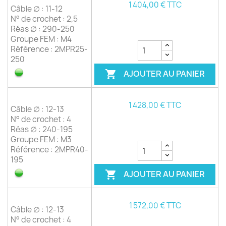
1 404,00 € TTC
Câble ∅ : 11-12
N° de crochet : 2,5
Réas ∅ : 290-250
Groupe FEM : M4
Référence : 2MPR25-
250
AJOUTER AU PANIER

1 428,00 € TTC
Câble ∅ : 12-13
N° de crochet : 4
Réas ∅ : 240-195
Groupe FEM : M3
Référence : 2MPR40-
195
AJOUTER AU PANIER

1 572,00 € TTC
Câble ∅ : 12-13
N° de crochet : 4