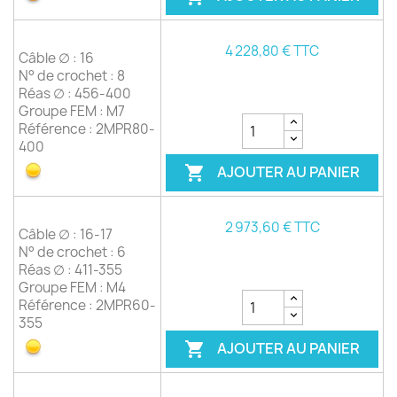
4 228,80 € TTC
Câble ∅ : 16
N° de crochet : 8
Réas ∅ : 456-400
Groupe FEM : M7
Référence : 2MPR80-
400
AJOUTER AU PANIER

2 973,60 € TTC
Câble ∅ : 16-17
N° de crochet : 6
Réas ∅ : 411-355
Groupe FEM : M4
Référence : 2MPR60-
355
AJOUTER AU PANIER
