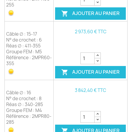
255
AJOUTER AU PANIER

2 973,60 € TTC
Câble ∅ : 15-17
N° de crochet : 6
Réas ∅ : 411-355
Groupe FEM : M5
Référence : 2MPR60-
355
AJOUTER AU PANIER

3 842,40 € TTC
Câble ∅ : 16
N° de crochet : 8
Réas ∅ : 340-285
Groupe FEM : M4
Référence : 2MPR80-
285
AJOUTER AU PANIER
