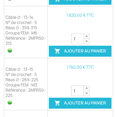
1 920,00 € TTC
Câble ∅ : 13-14
N° de crochet : 5
Réas ∅ : 359-315
Groupe FEM : M6
Référence : 2MPR50-
315
AJOUTER AU PANIER

1 740,00 € TTC
Câble ∅ : 13-15
N° de crochet : 5
Réas ∅ : 269-225
Groupe FEM : M3
Référence : 2MPR50-
225
AJOUTER AU PANIER
