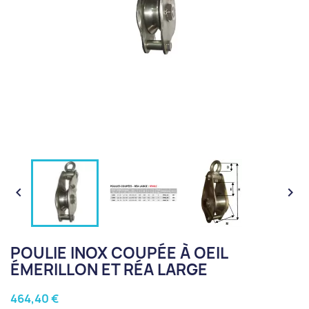


POULIE INOX COUPÉE À OEIL
ÉMERILLON ET RÉA LARGE
464,40 €