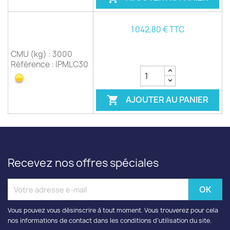
1 042,80 € TTC
CMU (kg) : 3000
Référence : IPMLC30
AJOUTER AU PANIER

Recevez nos offres spéciales
Vous pouvez vous désinscrire à tout moment. Vous trouverez pour cela
nos informations de contact dans les conditions d'utilisation du site.