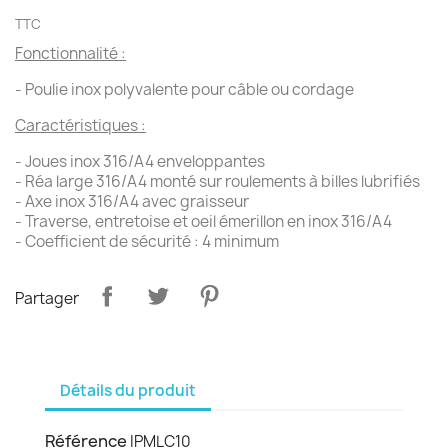
TTC
Fonctionnalité :
- Poulie inox polyvalente pour câble ou cordage
Caractéristiques :
- Joues inox 316/A4 enveloppantes
- Réa large 316/A4 monté sur roulements à billes lubrifiés
- Axe inox 316/A4 avec graisseur
- Traverse, entretoise et oeil émerillon en inox 316/A4
- Coefficient de sécurité : 4 minimum
Partager
Détails du produit
Référence
IPMLC10